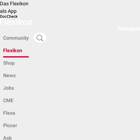
Das Flexikon
als App
Einloggen
Community
Flexikon
Shop
News
Jobs
CME
Flexa
Piccer
Ask