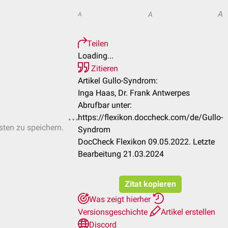
A
A
A
Teilen
Loading...
Zitieren
Artikel Gullo-Syndrom:
Inga Haas, Dr. Frank Antwerpes
Abrufbar unter:
https://flexikon.doccheck.com/de/Gullo-
isten zu speichern.
Syndrom
DocCheck Flexikon 09.05.2022. Letzte
Bearbeitung 21.03.2024
Zitat kopieren
Was zeigt hierher
Versionsgeschichte
Artikel erstellen
Discord