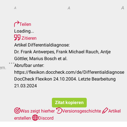
A
A
A
Teilen
Loading...
Zitieren
Artikel Differentialdiagnose:
Dr. Frank Antwerpes, Frank Michael Rauch, Antje
Göttler, Marius Bosch et al.
Abrufbar unter:
ern.
https://flexikon.doccheck.com/de/Differentialdiagnose
DocCheck Flexikon 24.10.2004. Letzte Bearbeitung
21.03.2024
Zitat kopieren
Was zeigt hierher
Versionsgeschichte
Artikel
erstellen
Discord