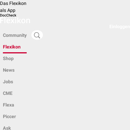
Das Flexikon
als App
Einloggen
Community
Flexikon
Shop
News
Jobs
CME
Flexa
Piccer
Ask