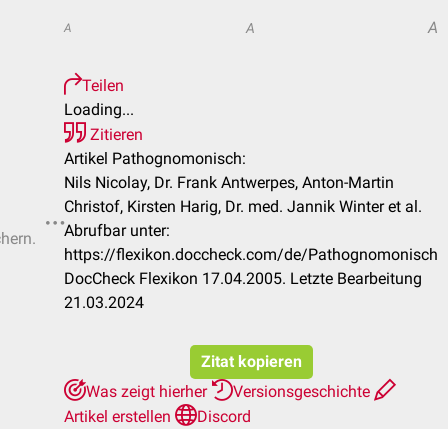
A
A
A
Teilen
Loading...
Zitieren
Artikel Pathognomonisch:
Nils Nicolay, Dr. Frank Antwerpes, Anton-Martin
Christof, Kirsten Harig, Dr. med. Jannik Winter et al.
Abrufbar unter:
chern.
https://flexikon.doccheck.com/de/Pathognomonisch
DocCheck Flexikon 17.04.2005. Letzte Bearbeitung
21.03.2024
Zitat kopieren
Was zeigt hierher
Versionsgeschichte
Artikel erstellen
Discord