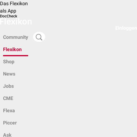
Das Flexikon
als App
Einloggen
Community
Flexikon
Shop
News
Jobs
CME
Flexa
Piccer
Ask