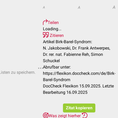
A
A
A
Teilen
Loading...
Zitieren
Artikel Birk-Barel-Syndrom:
N. Jakobowski, Dr. Frank Antwerpes,
Dr. rer. nat. Fabienne Reh, Simon
Schuckel
Abrufbar unter:
Listen zu speichern.
https://flexikon.doccheck.com/de/Birk-
Barel-Syndrom
DocCheck Flexikon 15.09.2025. Letzte
Bearbeitung 16.09.2025
Zitat kopieren
Was zeigt hierher