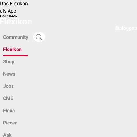
Das Flexikon
als App
Einloggen
Community
Flexikon
Shop
News
Jobs
CME
Flexa
Piccer
Ask