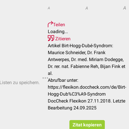
A
A
A
Teilen
Loading...
Zitieren
Artikel Birt-Hogg-Dubé-Syndrom:
Maurice Schneider, Dr. Frank
Antwerpes, Dr. med. Miriam Dodegge,
Dr. rer. nat. Fabienne Reh, Bijan Fink et
al.
Abrufbar unter:
Listen zu speichern.
https://flexikon.doccheck.com/de/Birt-
Hogg-Dub%C3%A9-Syndrom
DocCheck Flexikon 27.11.2018. Letzte
Bearbeitung 24.09.2025
Zitat kopieren