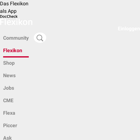
Das Flexikon
als App
Einloggen
Community
Flexikon
Shop
News
Jobs
CME
Flexa
Piccer
Ask