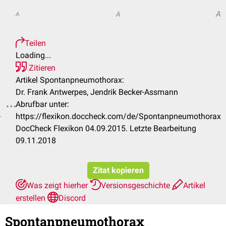
A
A
A
Teilen
Loading...
Zitieren
Artikel Spontanpneumothorax:
Dr. Frank Antwerpes, Jendrik Becker-Assmann
Abrufbar unter:
.
https://flexikon.doccheck.com/de/Spontanpneumothorax
DocCheck Flexikon 04.09.2015. Letzte Bearbeitung
09.11.2018
Zitat kopieren
Was zeigt hierher
Versionsgeschichte
Artikel
erstellen
Discord
Spontanpneumothorax