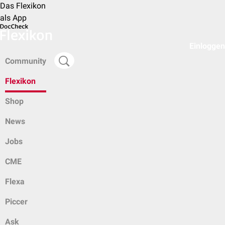
Das Flexikon
als App
Einloggen
Community
Flexikon
Shop
News
Jobs
CME
Flexa
Piccer
Ask