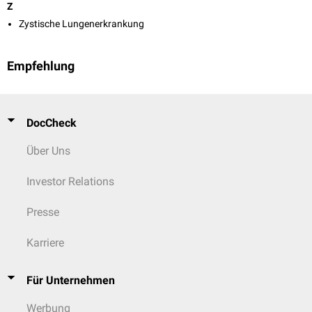
Z
Zystische Lungenerkrankung
Empfehlung
DocCheck
Über Uns
Investor Relations
Presse
Karriere
Für Unternehmen
Werbung