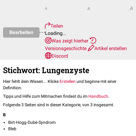
A
A
A
Teilen
Bearbeiten
Loading...
Was zeigt hierher
Versionsgeschichte
Artikel erstellen
Discord
Stichwort: Lungenzyste
Hier fehlt dein Wissen... Klicke
Erstellen
und beginne mit einer
Definition.
Tipps und Hilfe zum Mitmachen findest du im
Handbuch
.
Folgende 3 Seiten sind in dieser Kategorie, von 3 insgesamt.
B
Birt-Hogg-Dubé-Syndrom
Bleb