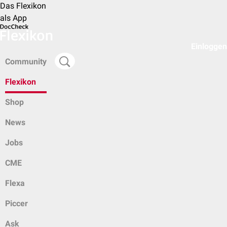
Das Flexikon
als App
Einloggen
Community
Flexikon
Shop
News
Jobs
CME
Flexa
Piccer
Ask