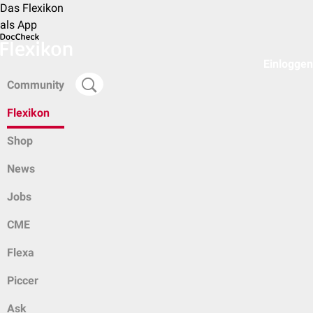
Das Flexikon
als App
Einloggen
Community
Flexikon
Shop
News
Jobs
CME
Flexa
Piccer
Ask