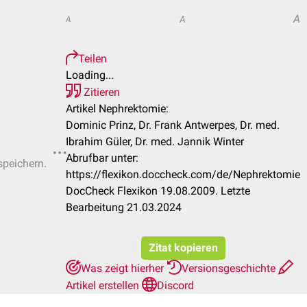
A
A
A
Teilen
Loading...
Zitieren
Artikel Nephrektomie:
Dominic Prinz, Dr. Frank Antwerpes, Dr. med.
Ibrahim Güler, Dr. med. Jannik Winter
Abrufbar unter:
speichern.
https://flexikon.doccheck.com/de/Nephrektomie
DocCheck Flexikon 19.08.2009. Letzte
Bearbeitung 21.03.2024
Zitat kopieren
Was zeigt hierher
Versionsgeschichte
Artikel erstellen
Discord