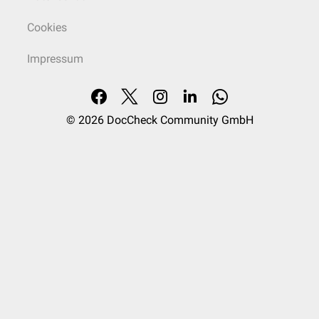
Cookies
Impressum
© 2026
DocCheck Community GmbH