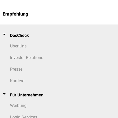
Empfehlung
DocCheck
Über Uns
Investor Relations
Presse
Karriere
Für Unternehmen
Werbung
Login Services