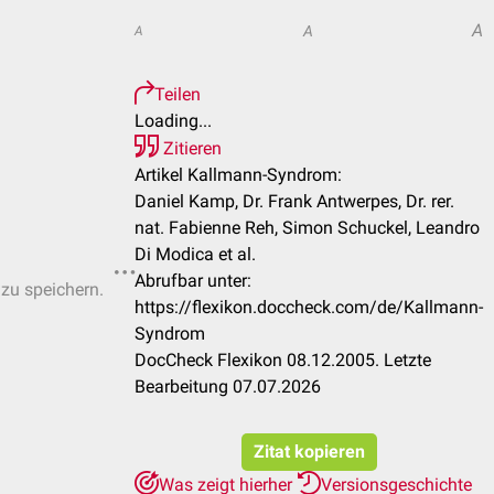
A
A
A
Teilen
Loading...
Zitieren
Artikel Kallmann-Syndrom:
Daniel Kamp, Dr. Frank Antwerpes, Dr. rer.
nat. Fabienne Reh, Simon Schuckel, Leandro
Di Modica et al.
Abrufbar unter:
 zu speichern.
https://flexikon.doccheck.com/de/Kallmann-
Syndrom
DocCheck Flexikon 08.12.2005. Letzte
Bearbeitung 07.07.2026
Zitat kopieren
Was zeigt hierher
Versionsgeschichte