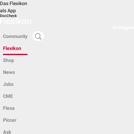
Das Flexikon
als App
Einloggen
Community
Flexikon
Shop
News
Jobs
CME
Flexa
Piccer
Ask