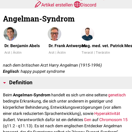
Artikel erstellen
Discord
Angelman-Syndrom
Dr. Benjamin Abels
Dr. Frank Antwerpes
Mag. med. vet. Patrick Me
Arzt | Ärztin
Arzt | Ärztin
Tierarzt | Tierärztin
nach dem britischen Arzt Harry Angelman (1915-1996)
Englisch
: happy puppet syndrome
Definition
Beim
Angelman-Syndrom
handelt es sich um eine seltene
genetisch
bedingte Erkrankung, die sich unter anderem in geistiger und
körperlicher Behinderung, Entwicklungsverzögerungen (vor allem
einer stark reduzierten Sprachentwicklung), sowie
Hyperaktivität
äußert. Verantwortlich dafür ist ein defektes
Gen
auf
Chromosom 15
(q11.2 - q11.13). Es ist nach dem englischen Entdecker Angelman