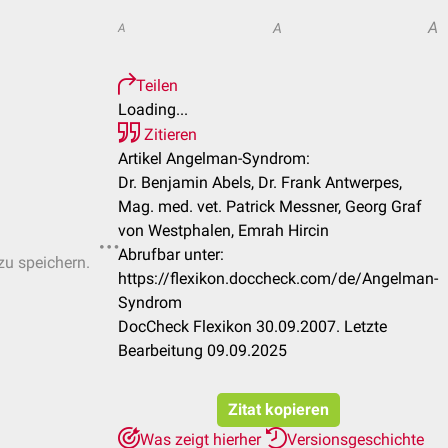
A
A
A
Teilen
Loading...
Zitieren
Artikel Angelman-Syndrom:
Dr. Benjamin Abels, Dr. Frank Antwerpes,
Mag. med. vet. Patrick Messner, Georg Graf
von Westphalen, Emrah Hircin
Abrufbar unter:
zu speichern.
https://flexikon.doccheck.com/de/Angelman-
Syndrom
DocCheck Flexikon 30.09.2007. Letzte
Bearbeitung 09.09.2025
Zitat kopieren
Was zeigt hierher
Versionsgeschichte