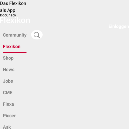
Das Flexikon
als App
Einloggen
Community
Flexikon
Shop
News
Jobs
CME
Flexa
Piccer
Ask