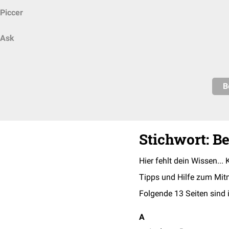
Piccer
Ask
B
Stichwort: B
Hier fehlt dein Wissen... 
Tipps und Hilfe zum Mit
Folgende 13 Seiten sind 
A