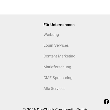
Für Unternehmen
Werbung
Login Services
Content Marketing
Marktforschung
CME-Sponsoring
Alle Services
© 2026
DocCheck Community GmbH