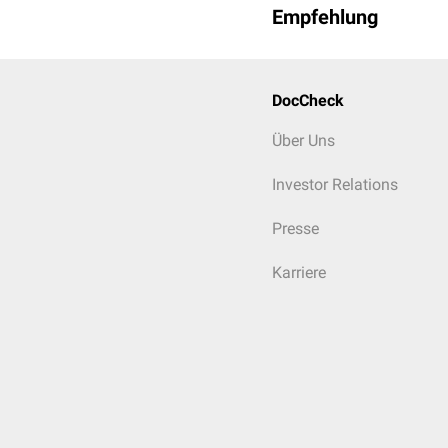
Empfehlung
DocCheck
Über Uns
Investor Relations
Presse
Karriere