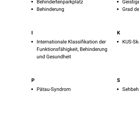
Behindertenparkplatz
Geistig
Behinderung
Grad de
I
K
Internationale Klassifikation der
KUS-Sk
Funktionsfähigkeit, Behinderung
und Gesundheit
P
S
Pätau-Syndrom
Sehbeh