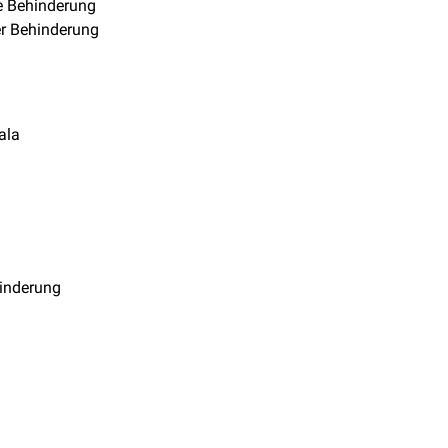
e Behinderung
r Behinderung
ala
inderung