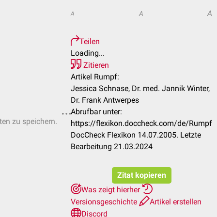
A
A
A
Teilen
Loading...
Zitieren
Artikel Rumpf:
Jessica Schnase, Dr. med. Jannik Winter,
Dr. Frank Antwerpes
Abrufbar unter:
sten zu speichern.
https://flexikon.doccheck.com/de/Rumpf
DocCheck Flexikon 14.07.2005. Letzte
Bearbeitung 21.03.2024
Zitat kopieren
Was zeigt hierher
Versionsgeschichte
Artikel erstellen
Discord