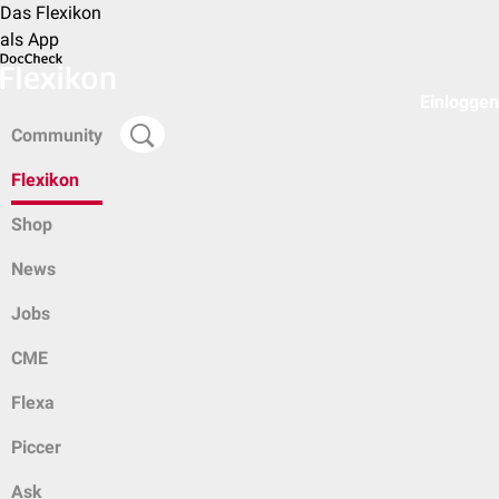
Das Flexikon
als App
Einloggen
Community
Flexikon
Shop
News
Jobs
CME
Flexa
Piccer
Ask