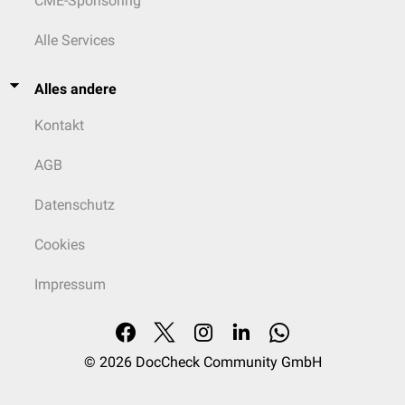
CME-Sponsoring
Alle Services
Alles andere
Kontakt
AGB
Datenschutz
Cookies
Impressum
© 2026
DocCheck Community GmbH