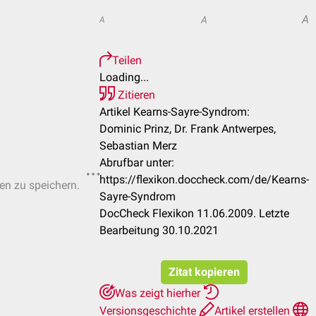
A
A
A
Teilen
Loading...
Zitieren
Artikel Kearns-Sayre-Syndrom:
Dominic Prinz, Dr. Frank Antwerpes,
Sebastian Merz
Abrufbar unter:
https://flexikon.doccheck.com/de/Kearns-
ten zu speichern.
Sayre-Syndrom
DocCheck Flexikon 11.06.2009. Letzte
Bearbeitung 30.10.2021
Zitat kopieren
Was zeigt hierher
Versionsgeschichte
Artikel erstellen