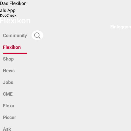
Das Flexikon
als App
Einloggen
Community
Flexikon
Shop
News
Jobs
CME
Flexa
Piccer
Ask