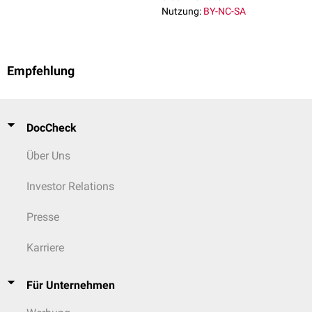
Nutzung:
BY-NC-SA
Empfehlung
DocCheck
Über Uns
Investor Relations
Presse
Karriere
Für Unternehmen