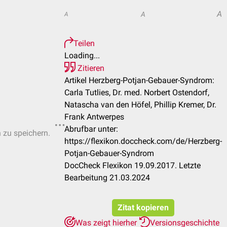
A
A
A
Teilen
Loading...
Zitieren
Artikel Herzberg-Potjan-Gebauer-Syndrom:
Carla Tutlies, Dr. med. Norbert Ostendorf,
Natascha van den Höfel, Phillip Kremer, Dr.
Frank Antwerpes
Abrufbar unter:
n zu speichern.
https://flexikon.doccheck.com/de/Herzberg-
Potjan-Gebauer-Syndrom
DocCheck Flexikon 19.09.2017. Letzte
Bearbeitung 21.03.2024
Zitat kopieren
Was zeigt hierher
Versionsgeschichte