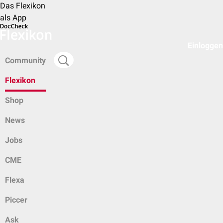
Das Flexikon
als App
Einloggen
Community
Flexikon
Shop
News
Jobs
CME
Flexa
Piccer
Ask