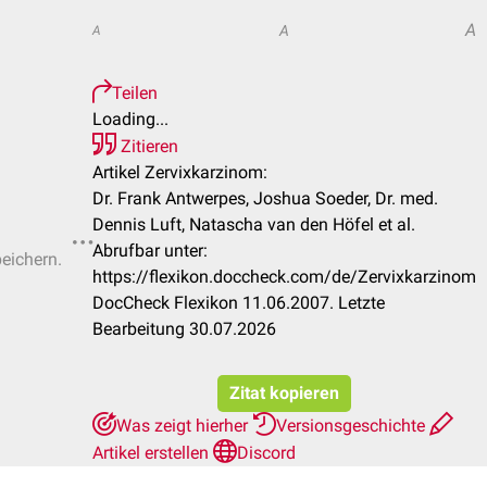
A
A
A
Teilen
Loading...
Zitieren
Artikel Zervixkarzinom:
Dr. Frank Antwerpes, Joshua Soeder, Dr. med.
Dennis Luft, Natascha van den Höfel et al.
Abrufbar unter:
peichern.
https://flexikon.doccheck.com/de/Zervixkarzinom
DocCheck Flexikon 11.06.2007. Letzte
Bearbeitung 30.07.2026
Zitat kopieren
Was zeigt hierher
Versionsgeschichte
Artikel erstellen
Discord