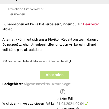
Intramuskuläre Injektion
Artikelinhalt ist veraltet?
Hier melden
Du kannst den Artikel selbst verbessern, indem du auf
Bearbeiten
klickst.
Alternativ kümmert sich unser Flexikon-Redaktionsteam darum.
Deine zusätzlichen Angaben helfen uns, den Artikel schnell und
vollständig zu aktualisieren:
500
Zeichen verbleibend. Mindestens 5 Zeichen benötigt.
Absenden
Fachgebiete:
Allgemeinmedizin
,
Terminologie
Letzter Edit:
Wichtiger Hinweis zu diesem Artikel
21.03.2024, 09:04
52.436 Aufrufe