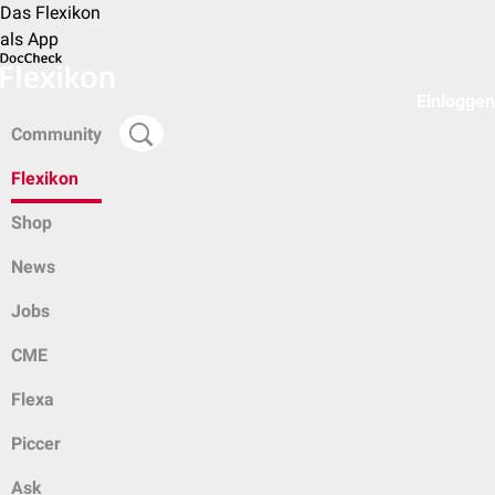
Das Flexikon
als App
Einloggen
Community
Flexikon
Shop
News
Jobs
CME
Flexa
Piccer
Ask