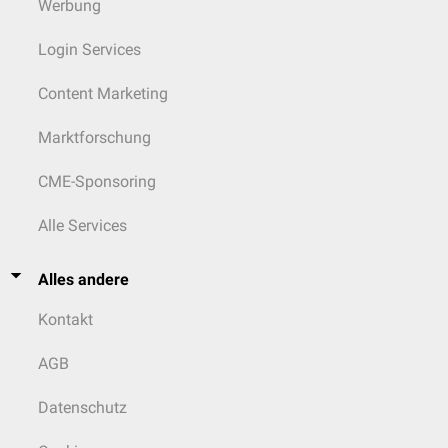
Werbung
Login Services
Content Marketing
Marktforschung
CME-Sponsoring
Alle Services
Alles andere
Kontakt
AGB
Datenschutz