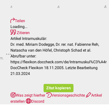
A
A
A
Teilen
Loading...
Zitieren
Artikel Intramuskulär:
Dr. med. Miriam Dodegge, Dr. rer. nat. Fabienne Reh,
Natascha van den Höfel, Christoph Schad et al.
Abrufbar unter:
rn.
https://flexikon.doccheck.com/de/Intramuskul%C3%A4r
DocCheck Flexikon 18.11.2005. Letzte Bearbeitung
21.03.2024
Zitat kopieren
Was zeigt hierher
Versionsgeschichte
Artikel
erstellen
Discord