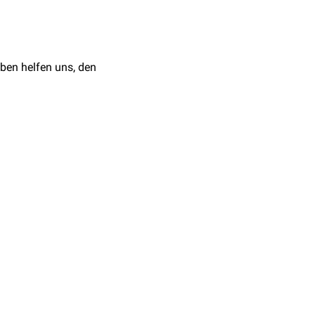
ben helfen uns, den
nkungen
einen