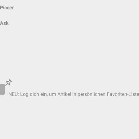
Piccer
Ask
NEU: Log dich ein, um Artikel in persönlichen Favoriten-List