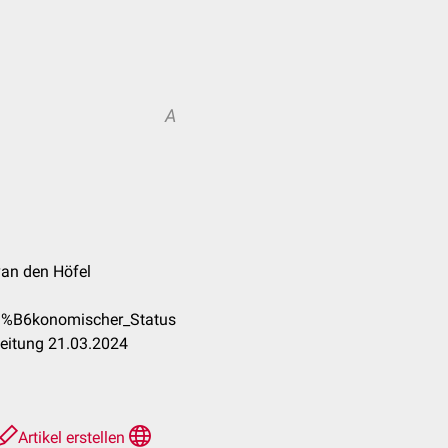
A
van den Höfel
C3%B6konomischer_Status
beitung 21.03.2024
Artikel erstellen