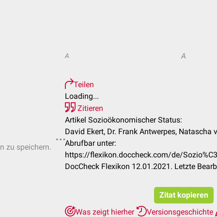
A
A
Teilen
Loading...
Zitieren
Artikel Sozioökonomischer Status:
David Ekert, Dr. Frank Antwerpes, Natascha 
Abrufbar unter:
en zu speichern.
https://flexikon.doccheck.com/de/Sozio%
DocCheck Flexikon 12.01.2021. Letzte Bear
Zitat kopieren
Was zeigt hierher
Versionsgeschichte