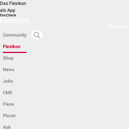
Das Flexikon
als App
Einloggen
Community
Flexikon
Shop
News
Jobs
CME
Flexa
Piccer
Ask