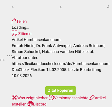
A
A
A
Teilen
Loading...
Zitieren
Artikel Harnblasenkarzinom:
Emrah Hircin, Dr. Frank Antwerpes, Andreas Reinhard,
Simon Schuckel, Natascha van den Höfel et al.
Abrufbar unter:
rn.
https://flexikon.doccheck.com/de/Harnblasenkarzinom
DocCheck Flexikon 14.02.2005. Letzte Bearbeitung
10.03.2026
Zitat kopieren
Was zeigt hierher
Versionsgeschichte
Artikel
erstellen
Discord