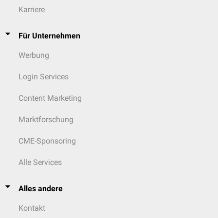
Karriere
Doppelröntgenenergieabsorptiometrie
oder die
Röntgenkinematographie
zählen.
Für Unternehmen
Werbung
Login Services
Content Marketing
Marktforschung
CME-Sponsoring
Alle Services
Alles andere
Kontakt