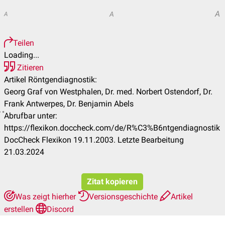
A
A
A
Teilen
Loading...
Zitieren
Artikel Röntgendiagnostik:
Georg Graf von Westphalen, Dr. med. Norbert Ostendorf, Dr.
Frank Antwerpes, Dr. Benjamin Abels
Abrufbar unter:
https://flexikon.doccheck.com/de/R%C3%B6ntgendiagnostik
DocCheck Flexikon 19.11.2003. Letzte Bearbeitung
21.03.2024
Zitat kopieren
Was zeigt hierher
Versionsgeschichte
Artikel
erstellen
Discord