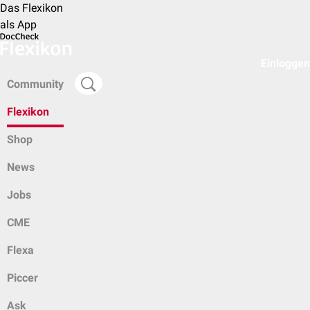
Das Flexikon
als App
Einloggen
Community
Flexikon
Shop
News
Jobs
CME
Flexa
Piccer
Ask