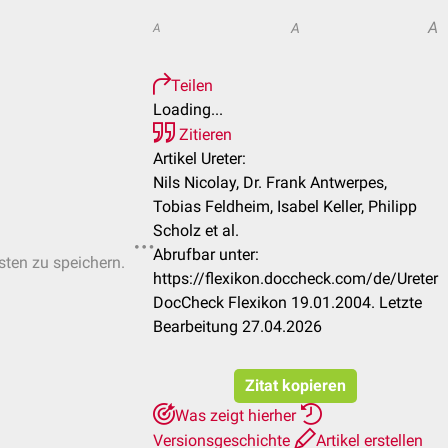
A
A
A
Teilen
Loading...
Zitieren
Artikel Ureter:
Nils Nicolay, Dr. Frank Antwerpes,
Tobias Feldheim, Isabel Keller, Philipp
Scholz et al.
Abrufbar unter:
isten zu speichern.
https://flexikon.doccheck.com/de/Ureter
DocCheck Flexikon 19.01.2004. Letzte
Bearbeitung 27.04.2026
Zitat kopieren
Was zeigt hierher
Versionsgeschichte
Artikel erstellen