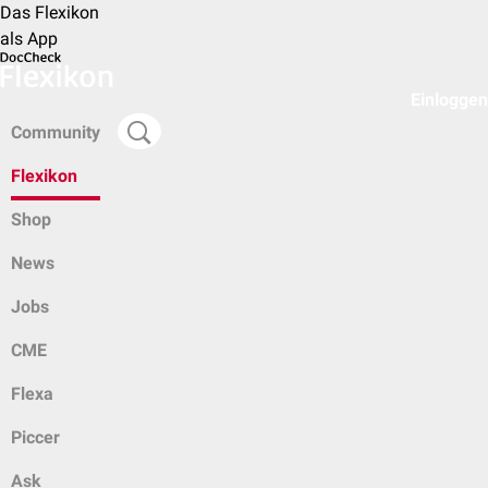
Das Flexikon
als App
Einloggen
Community
Flexikon
Shop
News
Jobs
CME
Flexa
Piccer
Ask