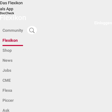
Das Flexikon
als App
Einloggen
Community
Flexikon
Shop
News
Jobs
CME
Flexa
Piccer
Ask