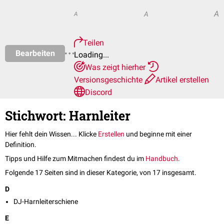
A
A
A
Teilen
Bearbeiten
Loading...
Was zeigt hierher
Versionsgeschichte
Artikel erstellen
Discord
Stichwort: Harnleiter
Hier fehlt dein Wissen... Klicke
Erstellen
und beginne mit einer
Definition.
Tipps und Hilfe zum Mitmachen findest du im
Handbuch
.
Folgende 17 Seiten sind in dieser Kategorie, von 17 insgesamt.
D
DJ-Harnleiterschiene
E