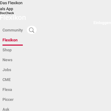
Das Flexikon
als App
Einloggen
Community
Flexikon
Shop
News
Jobs
CME
Flexa
Piccer
Ask