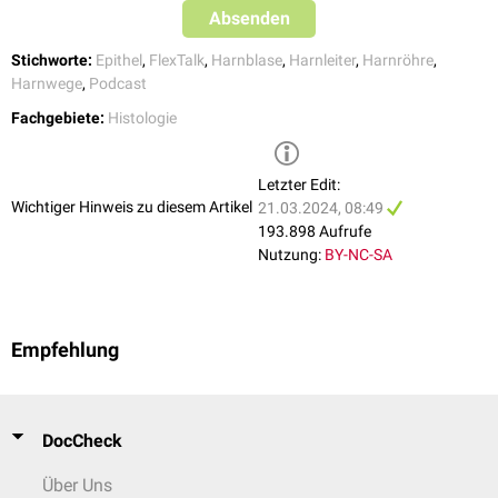
Absenden
Stichworte:
Epithel
,
FlexTalk
,
Harnblase
,
Harnleiter
,
Harnröhre
,
Harnwege
,
Podcast
Fachgebiete:
Histologie
Letzter Edit:
Wichtiger Hinweis zu diesem Artikel
21.03.2024, 08:49
193.898 Aufrufe
Nutzung:
BY-NC-SA
Empfehlung
DocCheck
Über Uns