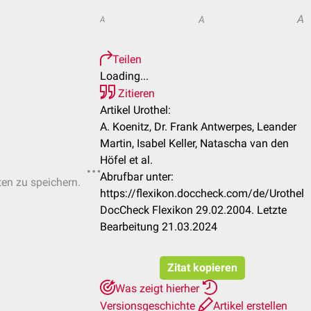
A
A
A
Teilen
Loading...
Zitieren
Artikel Urothel:
A. Koenitz, Dr. Frank Antwerpes, Leander
Martin, Isabel Keller, Natascha van den
Höfel et al.
Abrufbar unter:
ten zu speichern.
https://flexikon.doccheck.com/de/Urothel
DocCheck Flexikon 29.02.2004. Letzte
Bearbeitung 21.03.2024
Zitat kopieren
Was zeigt hierher
Versionsgeschichte
Artikel erstellen