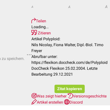
A
A
A
Teilen
Loading...
Zitieren
Artikel Polyploid:
Nils Nicolay, Fiona Walter, Dipl.-Biol. Timo
Freyer
Abrufbar unter:
n zu speichern.
https://flexikon.doccheck.com/de/Polyploid
DocCheck Flexikon 25.02.2004. Letzte
Bearbeitung 29.12.2021
Zitat kopieren
Was zeigt hierher
Versionsgeschichte
Artikel erstellen
Discord