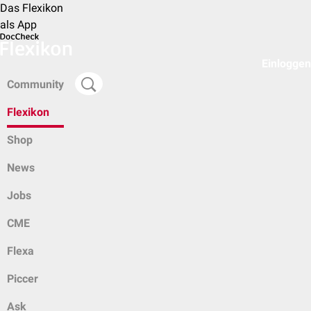
Das Flexikon
als App
Einloggen
Community
Flexikon
Shop
News
Jobs
CME
Flexa
Piccer
Ask