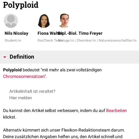
Polyploid
Nils Nicolay
Fiona Walter
Dipl.-Biol. Timo Freyer
Student/in
DocCheck Team
Biologe/in | Chemiker/in | Naturwissenschaftler/in
Definition
Polyploid
bedeutet "mit mehr als zwei vollständigen
Chromosomensätzen
".
Artikelinhalt ist veraltet?
Hier melden
Du kannst den Artikel selbst verbessern, indem du auf
Bearbeiten
klickst.
Alternativ kümmert sich unser Flexikon-Redaktionsteam darum.
Deine zusätzlichen Angaben helfen uns, den Artikel schnell und