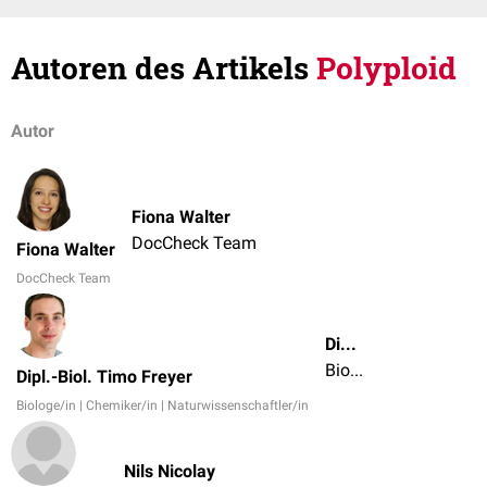
Autoren des Artikels
Polyploid
Autor
Fiona Walter
DocCheck Team
Fiona Walter
DocCheck Team
Dipl.-Biol. Timo Freyer
Biologe/in | Chemiker/in | Naturwissenschaftler/in
Dipl.-Biol. Timo Freyer
Biologe/in | Chemiker/in | Naturwissenschaftler/in
Nils Nicolay