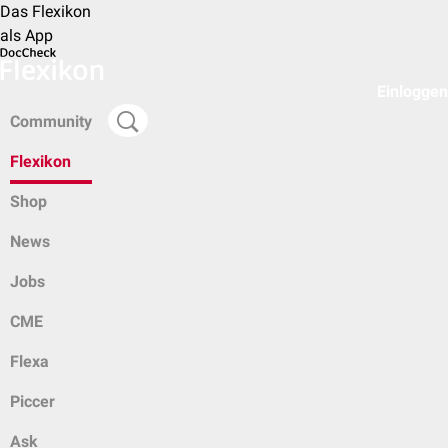
Das Flexikon
als App
Einloggen
Community
Flexikon
Shop
News
Jobs
CME
Flexa
Piccer
Ask