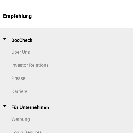
Empfehlung
DocCheck
Über Uns
Investor Relations
Presse
Karriere
Für Unternehmen
Werbung
Login Services