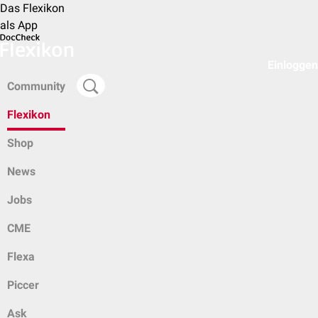
Das Flexikon
als App
Einloggen
Community
Flexikon
Shop
News
Jobs
CME
Flexa
Piccer
Ask