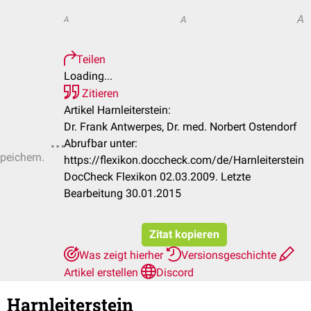
A
A
A
Teilen
Loading...
Zitieren
Artikel Harnleiterstein:
Dr. Frank Antwerpes, Dr. med. Norbert Ostendorf
Abrufbar unter:
speichern.
https://flexikon.doccheck.com/de/Harnleiterstein
DocCheck Flexikon 02.03.2009. Letzte
Bearbeitung 30.01.2015
Zitat kopieren
Was zeigt hierher
Versionsgeschichte
Artikel erstellen
Discord
Harnleiterstein