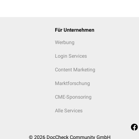
Für Unternehmen
Werbung
Login Services
Content Marketing
Marktforschung
CME-Sponsoring
Alle Services
© 2026
DocCheck Community GmbH