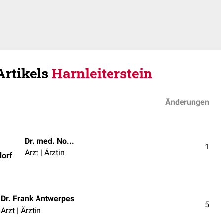
Artikels
Harnleiterstein
Änderungen
Dr. med. Norbert Ostendorf
1
Arzt | Ärztin
dorf
Dr. Frank Antwerpes
5
Arzt | Ärztin