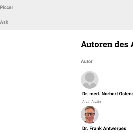
Piccer
Ask
Autoren des 
Autor
Dr. med. Norbert Osten
Arzt | Ärztin
Dr. Frank Antwerpes