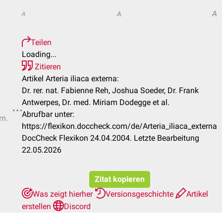
A
A
A
Teilen
Loading...
Zitieren
Artikel Arteria iliaca externa:
Dr. rer. nat. Fabienne Reh, Joshua Soeder, Dr. Frank
Antwerpes, Dr. med. Miriam Dodegge et al.
Abrufbar unter:
rn.
https://flexikon.doccheck.com/de/Arteria_iliaca_externa
DocCheck Flexikon 24.04.2004. Letzte Bearbeitung
22.05.2026
Zitat kopieren
Was zeigt hierher
Versionsgeschichte
Artikel
erstellen
Discord