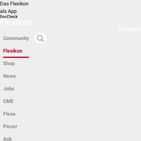
Das Flexikon
als App
Einloggen
Community
Flexikon
Shop
News
Jobs
CME
Flexa
Piccer
Ask