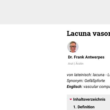
Lacuna vaso
Dr. Frank Antwerpes
Arzt | Ärztin
von lateinisch: lacuna - 
Synonym: Gefäßpforte
Englisch
: vascular comp
Inhaltsverzeichnis
1
Definition