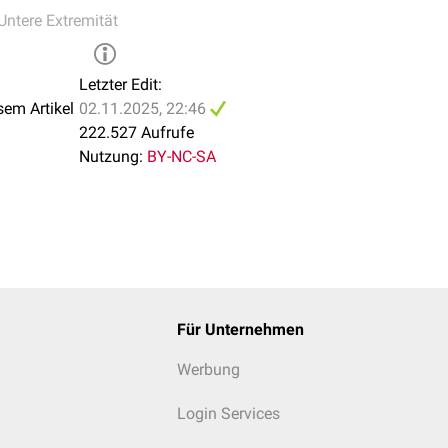
Untere Extremität
Letzter Edit:
sem Artikel
02.11.2025, 22:46
na vasorum ist mit Nr. 11 gekennzeichnet
222.527 Aufrufe
Nutzung:
BY-NC-SA
Für Unternehmen
Werbung
Login Services