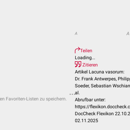
A
A
Teilen
Loading...
Zitieren
Artikel Lacuna vasorum:
Dr. Frank Antwerpes, Phili
Soeder, Sebastian Wschians
al.
hen Favoriten-Listen zu speichern.
Abrufbar unter:
https://flexikon.docchec
DocCheck Flexikon 22.10.2
02.11.2025