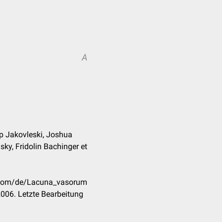
A
pp Jakovleski, Joshua
ky, Fridolin Bachinger et
k.com/de/Lacuna_vasorum
006. Letzte Bearbeitung