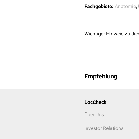
Fachgebiete:
Anatomie
,
Wichtiger Hinweis zu die
Becken (Mann), die Lacu
Empfehlung
DocCheck
Über Uns
Investor Relations