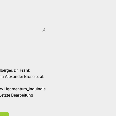
A
berger, Dr. Frank
a Alexander Bröse et al.
de/Ligamentum_inguinale
Letzte Bearbeitung