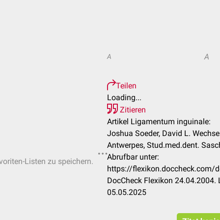
A
A
Teilen
Loading...
Zitieren
Artikel Ligamentum inguinale:
Joshua Soeder, David L. Wechsel
Antwerpes, Stud.med.dent. Sasch
Abrufbar unter:
voriten-Listen zu speichern.
https://flexikon.doccheck.com/
DocCheck Flexikon 24.04.2004. 
05.05.2025