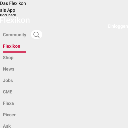
Das Flexikon
als App
Einloggen
Community
Flexikon
Shop
News
Jobs
CME
Flexa
Piccer
Ask