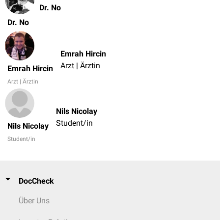
Dr. No
Dr. No
Emrah Hircin
Arzt | Ärztin
Emrah Hircin
Arzt | Ärztin
Nils Nicolay
Student/in
Nils Nicolay
Student/in
DocCheck
Über Uns