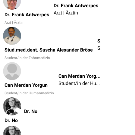
Dr. Frank Antwerpes
Arzt | Ärztin
Dr. Frank Antwerpes
Arzt | Ärztin
Stud.med.dent. Sascha Alexander Bröse
Student/in der Zahnmedizin
Stud.med.dent. Sascha Alexander Bröse
Student/in der Zahnmedizin
Can Merdan Yorgun
Student/in der Humanmedizin
Can Merdan Yorgun
Student/in der Humanmedizin
Dr. No
Dr. No