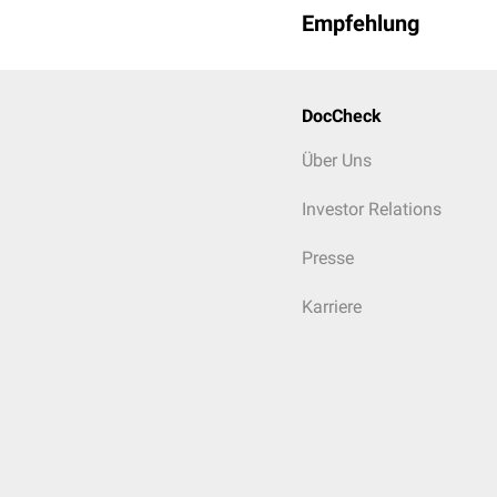
Empfehlung
DocCheck
Über Uns
Investor Relations
Presse
Karriere