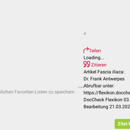
A
Teilen
Loading...
Zitieren
Artikel Fascia iliaca:
Dr. Frank Antwerpes
Abrufbar unter:
nlichen Favoriten-Listen zu speichern.
https://flexikon.docc
DocCheck Flexikon 03.
Bearbeitung 21.03.20
Zitat