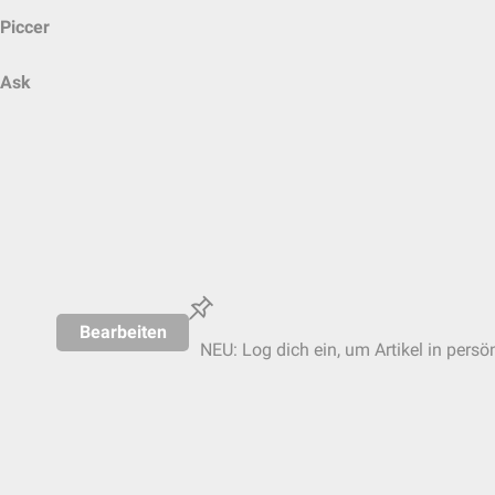
Piccer
Ask
Bearbeiten
NEU: Log dich ein, um Artikel in persö