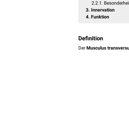
2.2.1
Besonderhei
3
Innervation
4
Funktion
Definition
Der
Musculus transvers