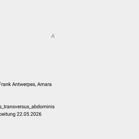
A
. Frank Antwerpes, Amara
s_transversus_abdominis
beitung 22.05.2026