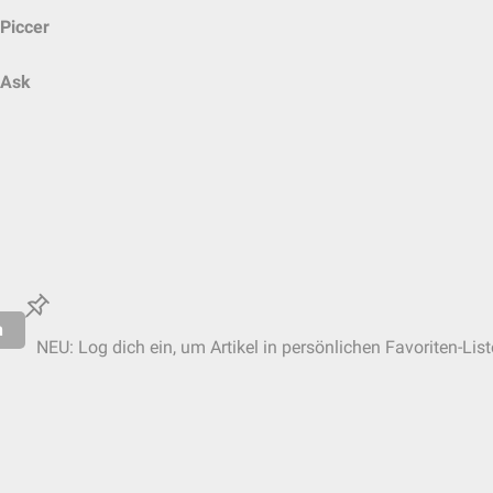
Piccer
Ask
n
NEU: Log dich ein, um Artikel in persönlichen Favoriten-Lis