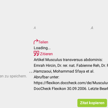
A
A
Teilen
Loading...
Zitieren
Artikel Musculus transversus abdominis:
Emrah Hircin, Dr. rer. nat. Fabienne Reh, Dr
Hamzaoui, Mohammad Sfaya et al.
ten zu speichern.
Abrufbar unter:
https://flexikon.doccheck.com/de/Musculu
DocCheck Flexikon 30.09.2006. Letzte Bear
Zitat kopieren