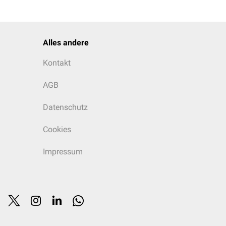
Alles andere
Kontakt
AGB
it Fasern aus dem
Datenschutz
i der Frau verlaufen die
Cookies
Impressum