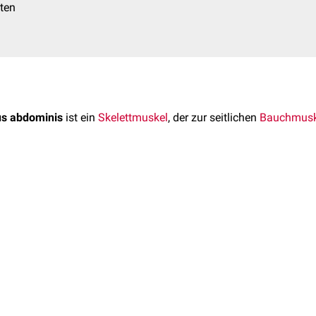
ten
us abdominis
ist ein
Skelettmuskel
, der zur seitlichen
Bauchmusk