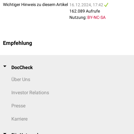
Wichtiger Hinweis zu diesem Artikel
16.12.2024, 17:42
162.089 Aufrufe
Nutzung:
BY-NC-SA
Empfehlung
DocCheck
Über Uns
Investor Relations
Presse
Karriere