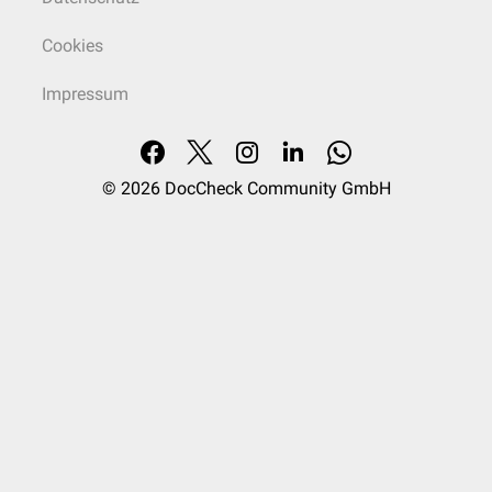
Cookies
Impressum
© 2026
DocCheck Community GmbH