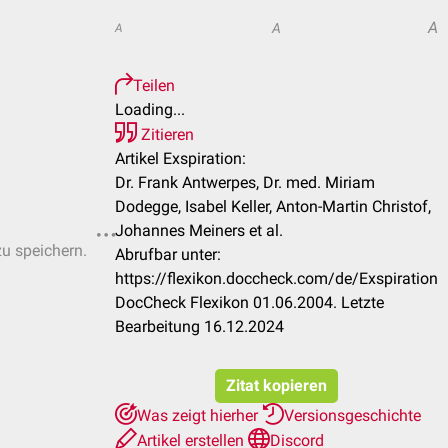
A
A
A
Teilen
Loading...
Zitieren
Artikel Exspiration:
Dr. Frank Antwerpes, Dr. med. Miriam
Dodegge, Isabel Keller, Anton-Martin Christof,
Johannes Meiners et al.
zu speichern.
Abrufbar unter:
https://flexikon.doccheck.com/de/Exspiration
DocCheck Flexikon 01.06.2004. Letzte
Bearbeitung 16.12.2024
Zitat kopieren
Was zeigt hierher
Versionsgeschichte
Artikel erstellen
Discord