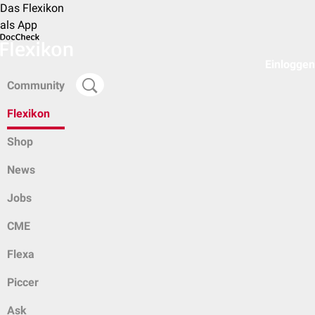
Das Flexikon
als App
Einloggen
Community
Flexikon
Shop
News
Jobs
CME
Flexa
Piccer
Ask