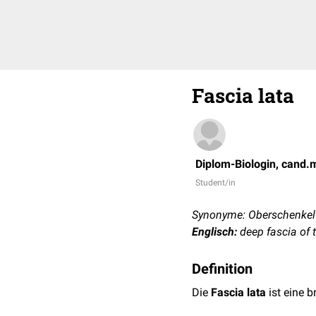
Fascia lata
Diplom-Biologin, cand.
Student/in
Synonyme: Oberschenkelf
Englisch:
deep fascia of 
Definition
Die
Fascia lata
ist eine br