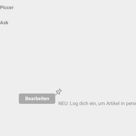
Piccer
Ask
Bearbeiten
NEU: Log dich ein, um Artikel in per