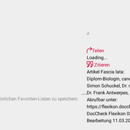
A
Teilen
Loading...
Zitieren
Artikel Fascia lata:
Diplom-Biologin, can
Simon Schuckel, Dr.
Dr. Frank Antwerpes,
sönlichen Favoriten-Listen zu speichern.
Abrufbar unter:
https://flexikon.doc
DocCheck Flexikon 0
Bearbeitung 11.03.2