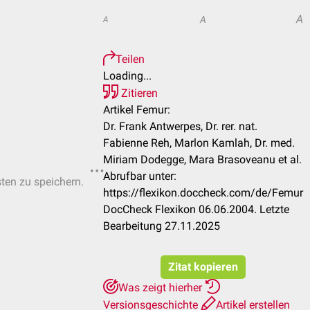
A
A
A
Teilen
Loading...
Zitieren
Artikel Femur:
Dr. Frank Antwerpes, Dr. rer. nat.
Fabienne Reh, Marlon Kamlah, Dr. med.
Miriam Dodegge, Mara Brasoveanu et al.
Abrufbar unter:
sten zu speichern.
https://flexikon.doccheck.com/de/Femur
DocCheck Flexikon 06.06.2004. Letzte
Bearbeitung 27.11.2025
Zitat kopieren
Was zeigt hierher
Versionsgeschichte
Artikel erstellen