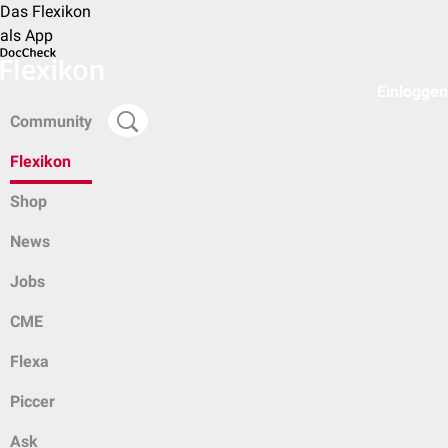
Das Flexikon
als App
Einloggen
Community
Flexikon
Shop
News
Jobs
CME
Flexa
Piccer
Ask