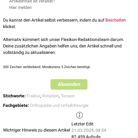
Artikelinhalt ist veraltet?
Unterschenkelfraktur
Hier melden
Humerusschaftfraktur
Du kannst den Artikel selbst verbessern, indem du auf
Bearbeiten
klickst.
Alternativ kümmert sich unser Flexikon-Redaktionsteam darum.
Deine zusätzlichen Angaben helfen uns, den Artikel schnell und
vollständig zu aktualisieren:
500
Zeichen verbleibend. Mindestens 5 Zeichen benötigt.
Absenden
Stichworte:
Fraktur
,
Rotation
,
Torsion
Fachgebiete:
Orthopädie und Unfallchirurgie
Letzter Edit:
Wichtiger Hinweis zu diesem Artikel
21.03.2024, 08:59
82.459 Aufrufe