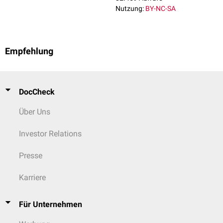
Nutzung:
BY-NC-SA
Empfehlung
DocCheck
Über Uns
Investor Relations
Presse
Karriere
Für Unternehmen