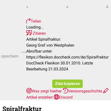
A
A
A
Teilen
Loading...
Zitieren
Artikel Spiralfraktur:
Georg Graf von Westphalen
Abrufbar unter:
u speichern.
https://flexikon.doccheck.com/de/Spiralfraktur
DocCheck Flexikon 30.01.2010. Letzte
Bearbeitung 21.03.2024
Zitat kopieren
Was zeigt hierher
Versionsgeschichte
Artikel erstellen
Discord
Spiralfraktur