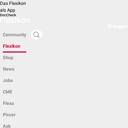
Das Flexikon
als App
Einloggen
Community
Flexikon
Shop
News
Jobs
CME
Flexa
Piccer
Ask