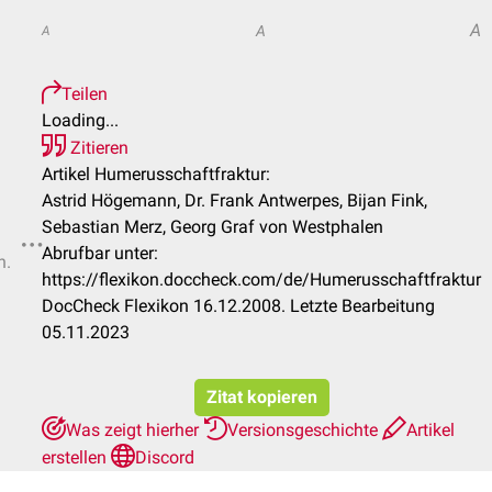
A
A
A
Teilen
Loading...
Zitieren
Artikel Humerusschaftfraktur:
Astrid Högemann, Dr. Frank Antwerpes, Bijan Fink,
Sebastian Merz, Georg Graf von Westphalen
Abrufbar unter:
n.
https://flexikon.doccheck.com/de/Humerusschaftfraktur
DocCheck Flexikon 16.12.2008. Letzte Bearbeitung
05.11.2023
Zitat kopieren
Was zeigt hierher
Versionsgeschichte
Artikel
erstellen
Discord