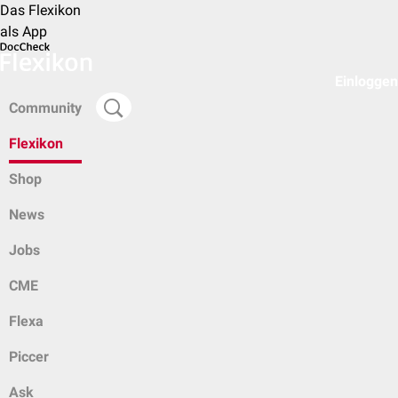
Das Flexikon
als App
Einloggen
Community
Flexikon
Shop
News
Jobs
CME
Flexa
Piccer
Ask