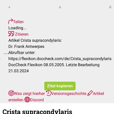
A
A
A
Teilen
Loading...
Zitieren
Artikel Crista supracondylaris:
Dr. Frank Antwerpes
Abrufbar unter:
.
https://flexikon.doccheck.com/de/Crista_supracondylaris
DocCheck Flexikon 08.05.2005. Letzte Bearbeitung
21.03.2024
Zitat kopieren
Was zeigt hierher
Versionsgeschichte
Artikel
erstellen
Discord
Crista supracondylaris