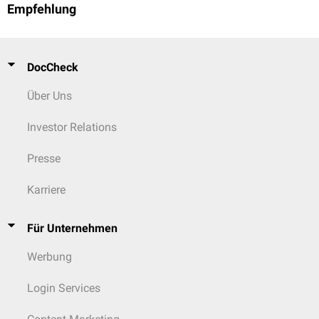
Empfehlung
DocCheck
Über Uns
Investor Relations
Presse
Karriere
Für Unternehmen
Werbung
Login Services