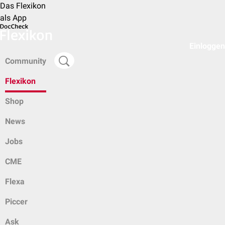
Das Flexikon
als App
Einloggen
Community
Flexikon
Shop
News
Jobs
CME
Flexa
Piccer
Ask