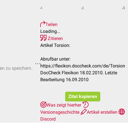
A
A
A
Teilen
Loading...
Zitieren
Artikel Torsion:
Abrufbar unter:
https://flexikon.doccheck.com/de/Torsion
ten zu speichern.
DocCheck Flexikon 18.02.2010. Letzte
Bearbeitung 16.09.2010
Zitat kopieren
Was zeigt hierher
Versionsgeschichte
Artikel erstellen
Discord