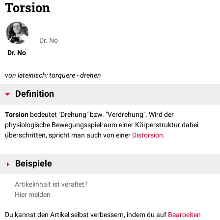
Torsion
Dr. No
Dr. No
von lateinisch: torquere - drehen
Definition
Torsion
bedeutet "Drehung" bzw. "Verdrehung". Wird der
physiologische Bewegungsspielraum einer Körperstruktur dabei
überschritten, spricht man auch von einer
Distorsion
.
Beispiele
Hodentorsion
Artikelinhalt ist veraltet?
Hydatidentorsion
Hier melden
Torsionsfraktur
Du kannst den Artikel selbst verbessern, indem du auf
Bearbeiten