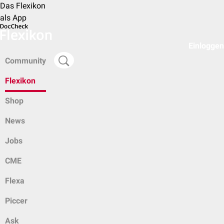
Das Flexikon
als App
Einloggen
Community
Flexikon
Shop
News
Jobs
CME
Flexa
Piccer
Ask