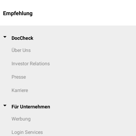
Empfehlung
DocCheck
Über Uns
Investor Relations
Presse
Karriere
Für Unternehmen
Werbung
Login Services