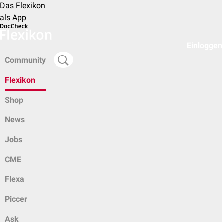
Das Flexikon
als App
Einloggen
Community
Flexikon
Shop
News
Jobs
CME
Flexa
Piccer
Ask