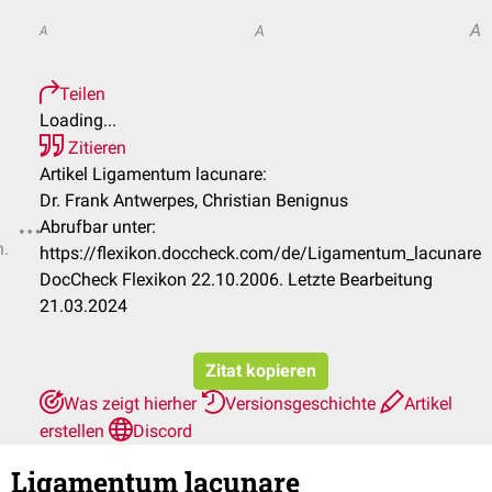
A
A
A
Teilen
Loading...
Zitieren
Artikel Ligamentum lacunare:
Dr. Frank Antwerpes, Christian Benignus
Abrufbar unter:
n.
https://flexikon.doccheck.com/de/Ligamentum_lacunare
DocCheck Flexikon 22.10.2006. Letzte Bearbeitung
21.03.2024
Zitat kopieren
Was zeigt hierher
Versionsgeschichte
Artikel
erstellen
Discord
Ligamentum lacunare