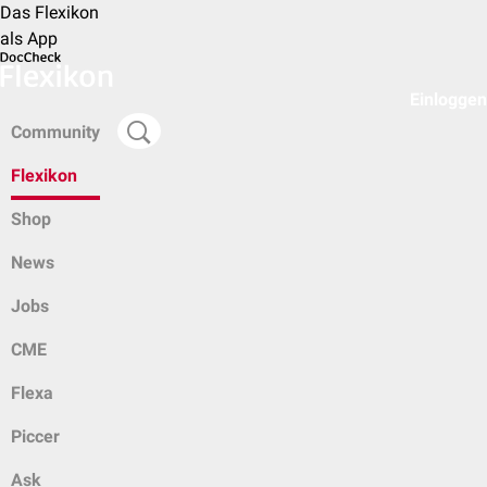
Das Flexikon
als App
Einloggen
Community
Flexikon
Shop
News
Jobs
CME
Flexa
Piccer
Ask