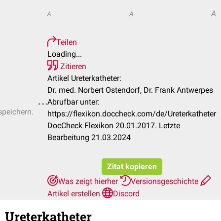
A
A
A
Teilen
Loading...
Zitieren
Artikel Ureterkatheter:
Dr. med. Norbert Ostendorf, Dr. Frank Antwerpes
Abrufbar unter:
speichern.
https://flexikon.doccheck.com/de/Ureterkatheter
DocCheck Flexikon 20.01.2017. Letzte
Bearbeitung 21.03.2024
Zitat kopieren
Was zeigt hierher
Versionsgeschichte
Artikel erstellen
Discord
Ureterkatheter