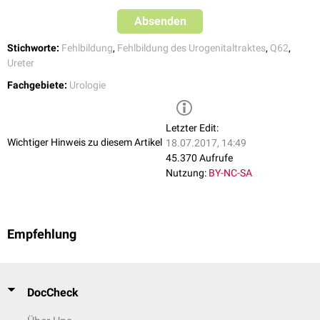
Absenden
Stichworte:
Fehlbildung
,
Fehlbildung des Urogenitaltraktes
,
Q62
,
Ureter
Fachgebiete:
Urologie
Letzter Edit:
Wichtiger Hinweis zu diesem Artikel
18.07.2017, 14:49
45.370 Aufrufe
Nutzung:
BY-NC-SA
Empfehlung
DocCheck