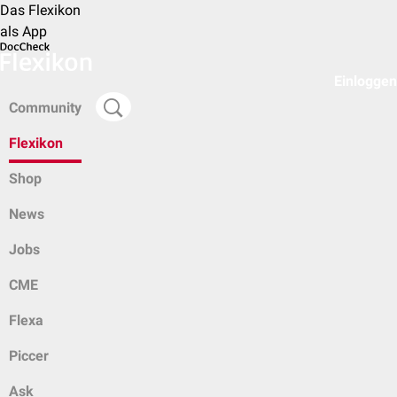
Das Flexikon
als App
Einloggen
Community
Flexikon
Shop
News
Jobs
CME
Flexa
Piccer
Ask