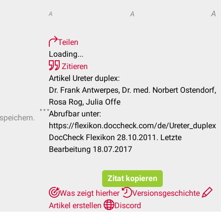
A
A
A
Teilen
Loading...
Zitieren
Artikel Ureter duplex:
Dr. Frank Antwerpes, Dr. med. Norbert Ostendorf,
Rosa Rog, Julia Offe
Abrufbar unter:
 speichern.
https://flexikon.doccheck.com/de/Ureter_duplex
DocCheck Flexikon 28.10.2011. Letzte
Bearbeitung 18.07.2017
Zitat kopieren
Was zeigt hierher
Versionsgeschichte
Artikel erstellen
Discord