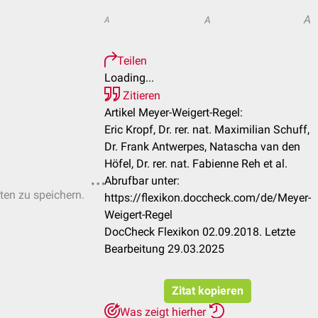
A
A
A
Teilen
Loading...
Zitieren
Artikel Meyer-Weigert-Regel:
Eric Kropf, Dr. rer. nat. Maximilian Schuff,
Dr. Frank Antwerpes, Natascha van den
Höfel, Dr. rer. nat. Fabienne Reh et al.
Abrufbar unter:
sten zu speichern.
https://flexikon.doccheck.com/de/Meyer-
Weigert-Regel
DocCheck Flexikon 02.09.2018. Letzte
Bearbeitung 29.03.2025
Zitat kopieren
Was zeigt hierher