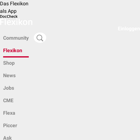
Das Flexikon
als App
Einloggen
Community
Flexikon
Shop
News
Jobs
CME
Flexa
Piccer
Ask