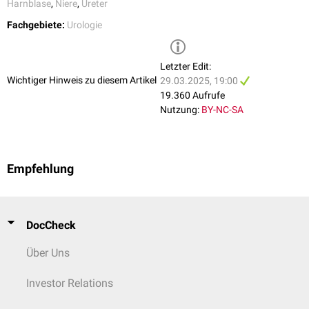
Harnblase
,
Niere
,
Ureter
Fachgebiete:
Urologie
Letzter Edit:
Wichtiger Hinweis zu diesem Artikel
29.03.2025, 19:00
19.360 Aufrufe
Nutzung:
BY-NC-SA
Empfehlung
DocCheck
Über Uns
Investor Relations