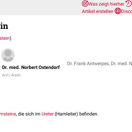
Was zeigt hierher
Artikel erstellen
Disc
ein
stein
)
Dr. Frank Antwerpes, Dr. med. 
Dr. med. Norbert Ostendorf
Arzt | Ärztin
rnsteine
, die sich im
Ureter
(Harnleiter) befinden.