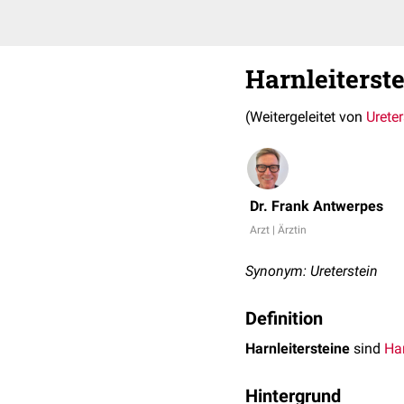
Harnleiterst
(Weitergeleitet von
Ureter
Dr. Frank Antwerpes
Arzt | Ärztin
Synonym: Ureterstein
Definition
Harnleitersteine
sind
Ha
Hintergrund