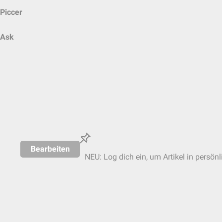
Piccer
Ask
Bearbeiten
NEU: Log dich ein, um Artikel in persön