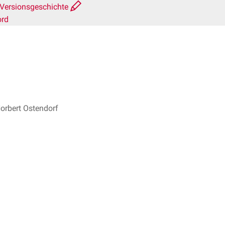
Versionsgeschichte
ord
Norbert Ostendorf