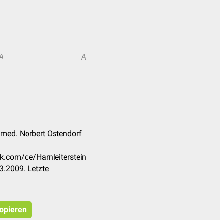
A
A
. med. Norbert Ostendorf
ck.com/de/Harnleiterstein
3.2009. Letzte
kopieren