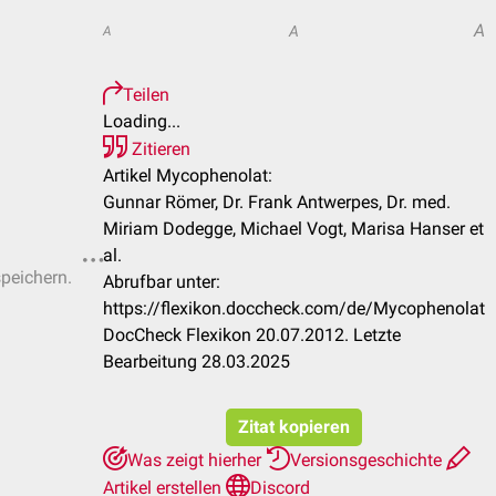
A
A
A
Teilen
Loading...
Zitieren
Artikel Mycophenolat:
Gunnar Römer, Dr. Frank Antwerpes, Dr. med.
Miriam Dodegge, Michael Vogt, Marisa Hanser et
al.
speichern.
Abrufbar unter:
https://flexikon.doccheck.com/de/Mycophenolat
DocCheck Flexikon 20.07.2012. Letzte
Bearbeitung 28.03.2025
Zitat kopieren
Was zeigt hierher
Versionsgeschichte
Artikel erstellen
Discord