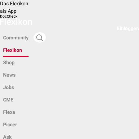
Das Flexikon
als App
Einloggen
Community
Flexikon
Shop
News
Jobs
CME
Flexa
Piccer
Ask