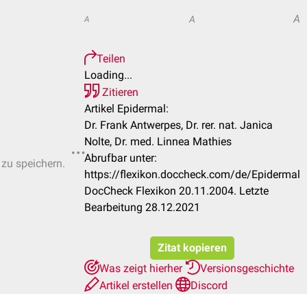
A
A
A
Teilen
Loading...
Zitieren
Artikel Epidermal:
Dr. Frank Antwerpes, Dr. rer. nat. Janica
Nolte, Dr. med. Linnea Mathies
Abrufbar unter:
 zu speichern.
https://flexikon.doccheck.com/de/Epidermal
DocCheck Flexikon 20.11.2004. Letzte
Bearbeitung 28.12.2021
Zitat kopieren
Was zeigt hierher
Versionsgeschichte
Artikel erstellen
Discord