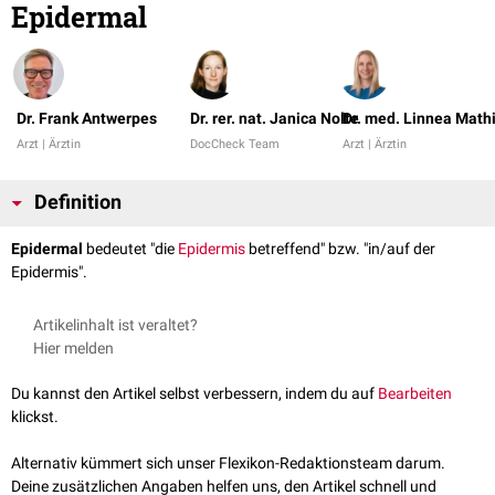
Epidermal
Dr. Frank Antwerpes
Dr. rer. nat. Janica Nolte
Dr. med. Linnea Math
Arzt | Ärztin
DocCheck Team
Arzt | Ärztin
Definition
Epidermal
bedeutet "die
Epidermis
betreffend" bzw. "in/auf der
Epidermis".
Artikelinhalt ist veraltet?
Hier melden
Du kannst den Artikel selbst verbessern, indem du auf
Bearbeiten
klickst.
Alternativ kümmert sich unser Flexikon-Redaktionsteam darum.
Deine zusätzlichen Angaben helfen uns, den Artikel schnell und