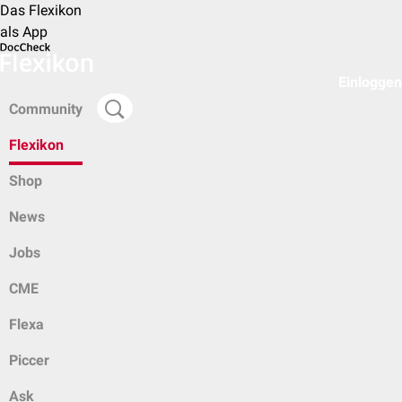
Das Flexikon
als App
Einloggen
Community
Flexikon
Shop
News
Jobs
CME
Flexa
Piccer
Ask