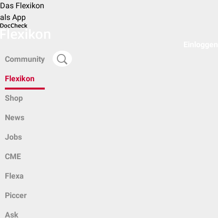
Das Flexikon
als App
Einloggen
Community
Flexikon
Shop
News
Jobs
CME
Flexa
Piccer
Ask