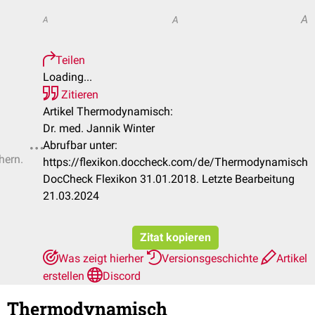
A
A
A
Teilen
Loading...
Zitieren
Artikel Thermodynamisch:
Dr. med. Jannik Winter
Abrufbar unter:
hern.
https://flexikon.doccheck.com/de/Thermodynamisch
DocCheck Flexikon 31.01.2018. Letzte Bearbeitung
21.03.2024
Zitat kopieren
Was zeigt hierher
Versionsgeschichte
Artikel
erstellen
Discord
Thermodynamisch