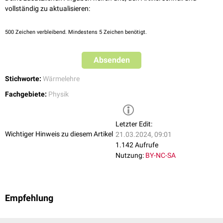
vollständig zu aktualisieren:
500
Zeichen verbleibend. Mindestens 5 Zeichen benötigt.
Absenden
Stichworte:
Wärmelehre
Fachgebiete:
Physik
Letzter Edit:
Wichtiger Hinweis zu diesem Artikel
21.03.2024, 09:01
1.142 Aufrufe
Nutzung:
BY-NC-SA
Empfehlung