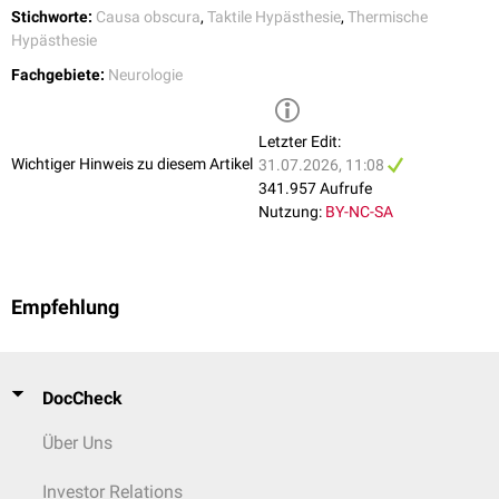
Stichworte:
Causa obscura
,
Taktile Hypästhesie
,
Thermische
Hypästhesie
Fachgebiete:
Neurologie
Letzter Edit:
Wichtiger Hinweis zu diesem Artikel
31.07.2026, 11:08
341.957 Aufrufe
Nutzung:
BY-NC-SA
Empfehlung
DocCheck
Über Uns
Investor Relations