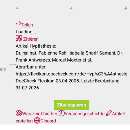
A
A
A
Teilen
Loading...
Zitieren
Artikel Hypästhesie:
Dr. rer. nat. Fabienne Reh, Isabella Sharif Samani, Dr.
Frank Antwerpes, Marcel Moxter et al.
Abrufbar unter:
ern.
https://flexikon.doccheck.com/de/Hyp%C3%A4sthesie
DocCheck Flexikon 03.04.2005. Letzte Bearbeitung
31.07.2026
Zitat kopieren
Was zeigt hierher
Versionsgeschichte
Artikel
erstellen
Discord