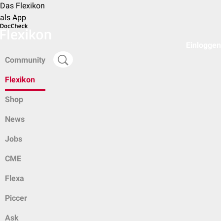
Das Flexikon
als App
Einloggen
Community
Flexikon
Shop
News
Jobs
CME
Flexa
Piccer
Ask