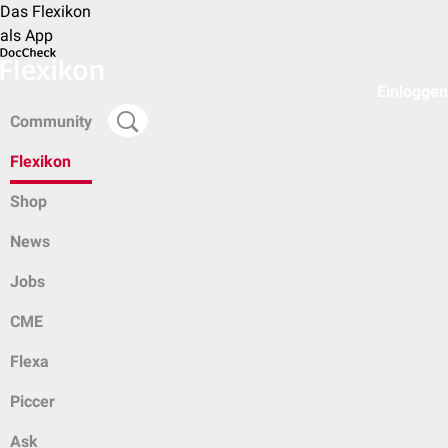
Das Flexikon
als App
Einloggen
Community
Flexikon
Shop
News
Jobs
CME
Flexa
Piccer
Ask