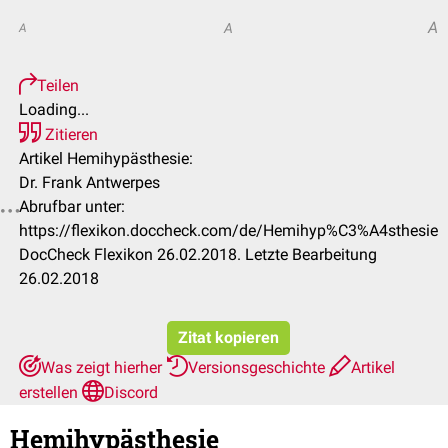
A
A
A
Teilen
Loading...
Zitieren
Artikel Hemihypästhesie:
Dr. Frank Antwerpes
Abrufbar unter:
https://flexikon.doccheck.com/de/Hemihyp%C3%A4sthesie
DocCheck Flexikon 26.02.2018. Letzte Bearbeitung
26.02.2018
Zitat kopieren
Was zeigt hierher
Versionsgeschichte
Artikel
erstellen
Discord
Hemihypästhesie