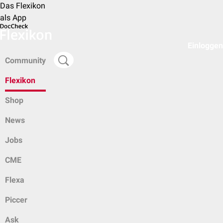
Das Flexikon
als App
Einloggen
Community
Flexikon
Shop
News
Jobs
CME
Flexa
Piccer
Ask