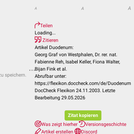
A
A
A
Teilen
Loading...
Zitieren
Artikel Duodenum:
Georg Graf von Westphalen, Dr. rer. nat.
Fabienne Reh, Isabel Keller, Fiona Walter,
Bijan Fink et al.
zu speichern.
Abrufbar unter:
https://flexikon.doccheck.com/de/Duodenum
DocCheck Flexikon 24.11.2003. Letzte
Bearbeitung 29.05.2026
Zitat kopieren
Was zeigt hierher
Versionsgeschichte
Artikel erstellen
Discord